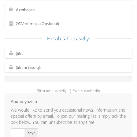
Hesab təhlükəsizliyi
Şifrə təhlükəsizliyi: Şifrənizi daxil edin
Abunə yazılın
We would like to send you occasional news, information and
special offers by email. To join our mailing list, simply tick the
box below. You can unsubscribe at any time.
Bəli
Xeyr