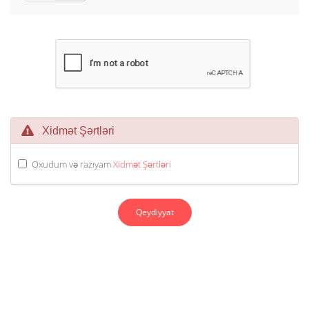
Xidmət Şərtləri
Oxudum və razıyam
Xidmət Şərtləri