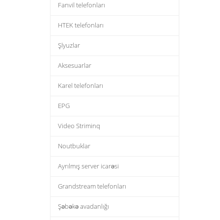
Fanvil telefonları
HTEK telefonları
Şlyuzlar
Aksesuarlar
Karel telefonları
EPG
Video Striminq
Noutbuklar
Ayrılmış server icarəsi
Grandstream telefonları
Şəbəkə avadanlığı