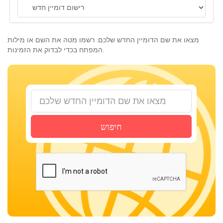
o
n
מצאו את שם הדומיין החדש שלכם. רשמו מטה את השם או מילות
המפתח בכדי לבדוק את הזמינות.
חיפוש