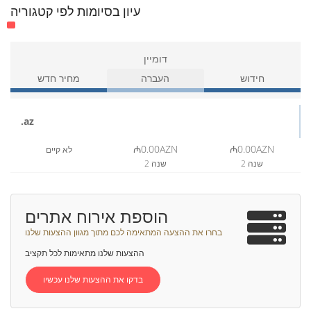
עיון בסיומות לפי קטגוריה
דומיין
חידוש
העברה
מחיר חדש
.az
₼0.00AZN
₼0.00AZN
לא קיים
2 שנה
2 שנה
הוספת אירוח אתרים
בחרו את ההצעה המתאימה לכם מתוך מגוון ההצעות שלנו
ההצעות שלנו מתאימות לכל תקציב
בדקו את ההצעות שלנו עכשיו