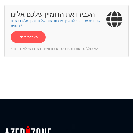
העבירו את הדומיין שלכם אלינו
העבירו עכשיו בכדי להאריך את הרישום של הדומיין שלכם בשנה
נוספת!*
העברת דומיין
* לא כולל סיומות דומיין מסוימות ודומיינים שחודשו לאחרונה