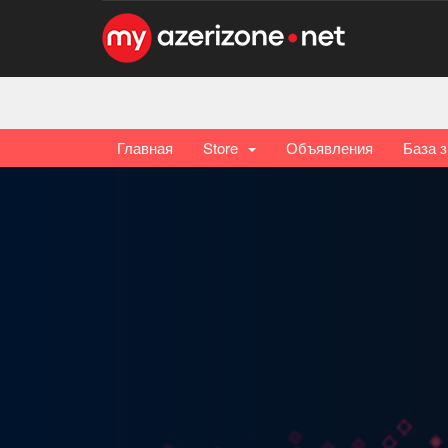
Главная
Store
Объявления
База 