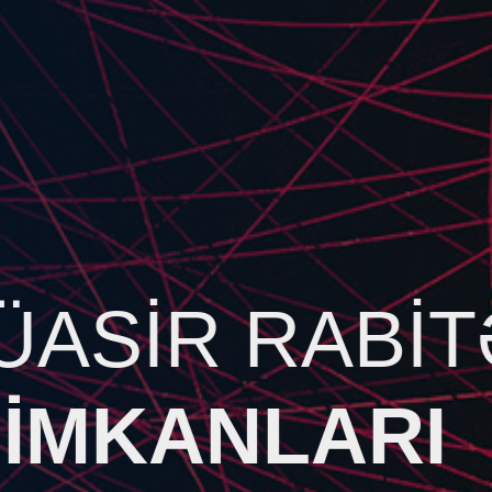
SAYTINI
SÜRƏTLƏNDİ