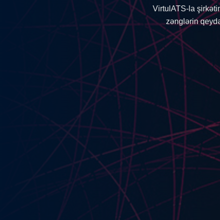
Saytınızı şirk