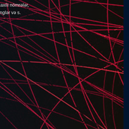
sürətli edə bilərsiz.