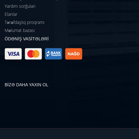
Yardım sorğuları
Elanlar
Tərəfdaşlıq proqramı
Məlumat bazası
ÖDƏNİŞ VASİTƏLƏRİ
BİZƏ DAHA YAXIN OL