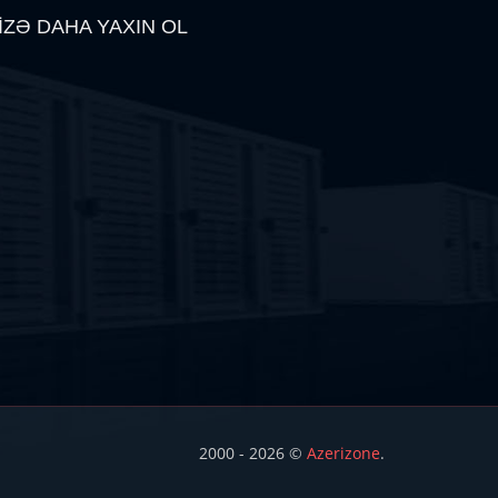
İZƏ DAHA YAXIN OL
2000 - 2026 ©
Azerizone
.