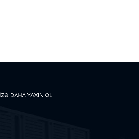
İZƏ DAHA YAXIN OL