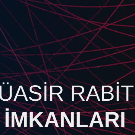
SAYTINI
SÜRƏTLƏNDİ