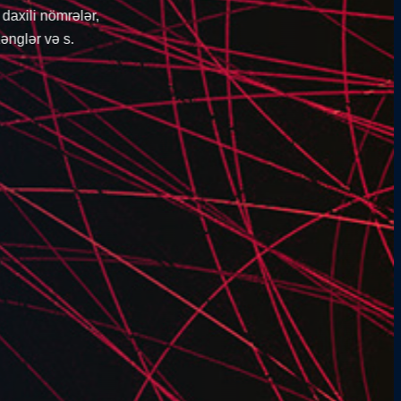
sürətli edə bilərsiz.