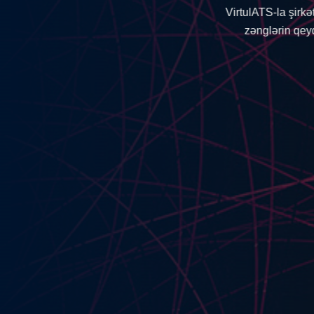
Saytınızı şir